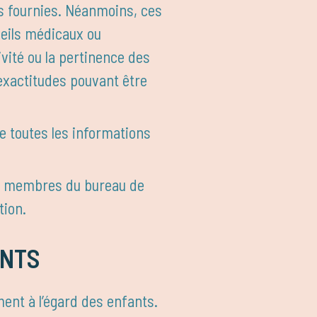
ons fournies. Néanmoins, ces
seils médicaux ou
ivité ou la pertinence des
nexactitudes pouvant être
e toutes les informations
et membres du bureau de
tion.
ANTS
ent à l’égard des enfants.