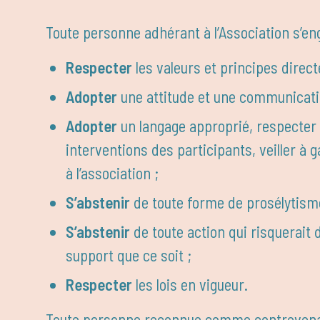
Toute personne adhérant à l’Association s’en
Respecter
les valeurs et principes direct
Adopter
une attitude et une communicatio
Adopter
un langage approprié, respecter l
interventions des participants, veiller à
à l’association ;
S’abstenir
de toute forme de prosélytisme
S’abstenir
de toute action qui risquerait de
support que ce soit ;
Respecter
les lois en vigueur.
Toute personne reconnue comme contrevenant 