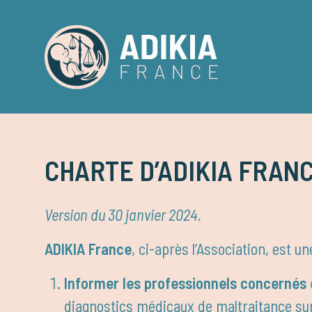
CHARTE D’ADIKIA FRAN
Version du 30 janvier 2024.
ADIKIA France
, ci-après l’Association, est u
Informer les professionnels concernés e
diagnostics médicaux de maltraitance sur 