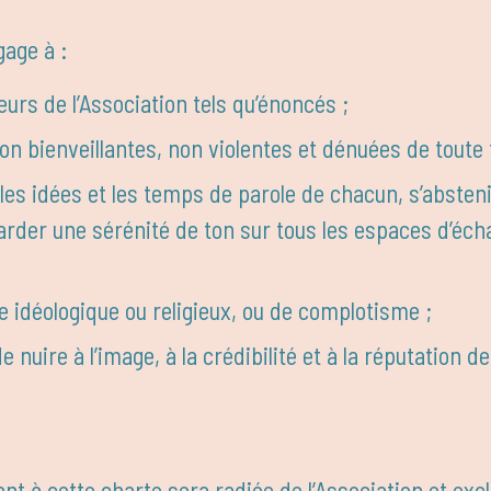
gage à :
eurs de l’Association tels qu’énoncés ;
n bienveillantes, non violentes et dénuées de toute 
es idées et les temps de parole de chacun, s’absteni
 garder une sérénité de ton sur tous les espaces d’éc
 idéologique ou religieux, ou de complotisme ;
 nuire à l’image, à la crédibilité et à la réputation de
à cette charte sera radiée de l’Association et exc