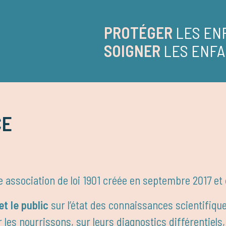
PROTÉGER
LES EN
SOIGNER
LES ENFA
CE
ne association de loi 1901 créée en septembre 2017 et 
t le public
sur l’état des connaissances scientifiqu
les nourrissons, sur leurs diagnostics différentiels,