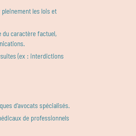
 pleinement les lois et
 du caractère factuel,
nications.
uites (ex : interdictions
iques d’avocats spécialisés.
 médicaux de professionnels