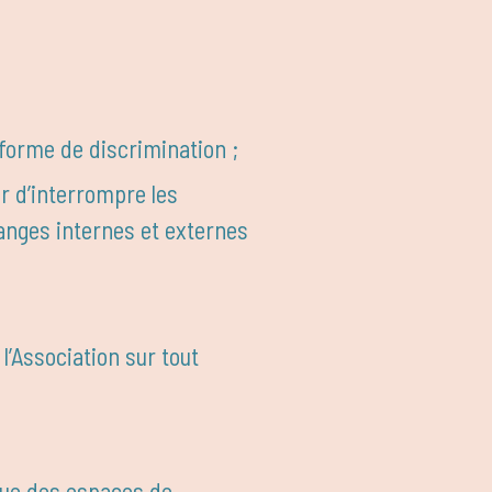
forme de discrimination ;
r d’interrompre les
hanges internes et externes
 l’Association sur tout
lue des espaces de