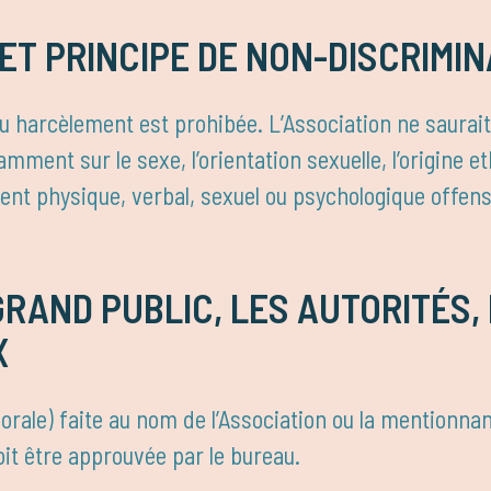
T PRINCIPE DE NON-DISCRIMIN
ou harcèlement est prohibée. L’Association ne saurai
ent sur le sexe, l’orientation sexuelle, l’origine eth
ent physique, verbal, sexuel ou psychologique offens
RAND PUBLIC, LES AUTORITÉS, 
X
 orale) faite au nom de l’Association ou la mentionna
oit être approuvée par le bureau.