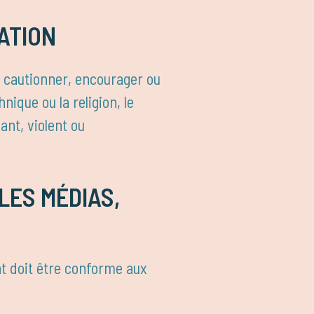
ATION
t cautionner, encourager ou
nique ou la religion, le
ant, violent ou
LES MÉDIAS,
nt doit être conforme aux