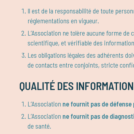
Il est de la responsabilité de toute perso
réglementations en vigueur.
L’Association ne tolère aucune forme de 
scientifique, et vérifiable des informat
Les obligations légales des adhérents doi
de contacts entre conjoints, stricte confi
QUALITÉ DES INFORMATIO
L’Association
ne fournit pas de défense
L’Association
ne fournit pas de diagnost
de santé.