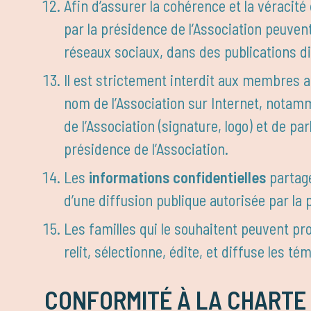
Afin d’assurer la cohérence et la vérac
par la présidence de l’Association peuven
réseaux sociaux, dans des publications 
Il est strictement interdit aux membres 
nom de l’Association sur Internet, notamm
de l’Association (signature, logo) et de p
présidence de l’Association.
Les
informations confidentielles
partagée
d’une diffusion publique autorisée par la 
Les familles qui le souhaitent peuvent pr
relit, sélectionne, édite, et diffuse les t
CONFORMITÉ À LA CHARTE