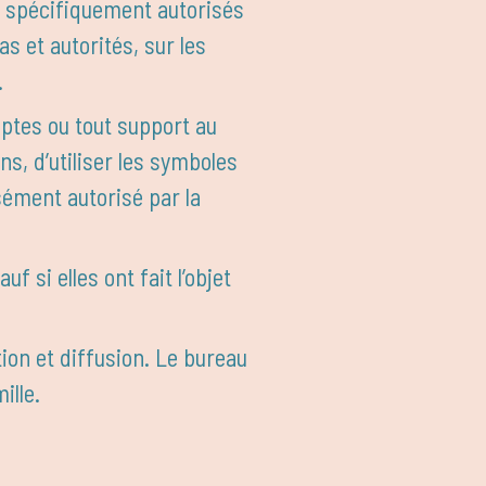
s spécifiquement autorisés
s et autorités, sur les
.
ptes ou tout support au
s, d’utiliser les symboles
ssément autorisé par la
f si elles ont fait l’objet
ion et diffusion. Le bureau
ille.