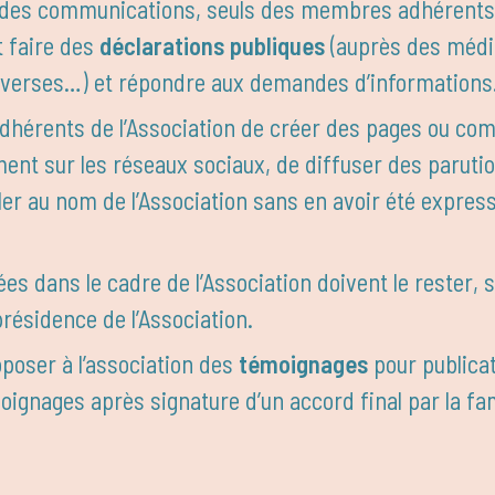
ité des communications, seuls des membres adhérent
t faire des
déclarations publiques
(auprès des média
diverses…) et répondre aux demandes d’informations
adhérents de l’Association de créer des pages ou com
ent sur les réseaux sociaux, de diffuser des parution
arler au nom de l’Association sans en avoir été expre
s dans le cadre de l’Association doivent le rester, sau
présidence de l’Association.
oposer à l’association des
témoignages
pour publicat
émoignages après signature d’un accord final par la fam