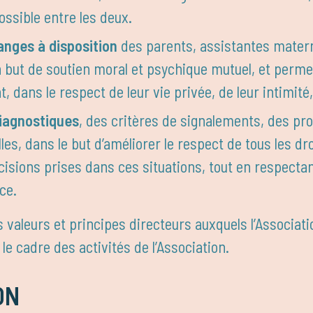
possible entre les deux.
anges à disposition
des parents, assistantes materne
un but de soutien moral et psychique mutuel, et perme
 dans le respect de leur vie privée, de leur intimité,
diagnostiques
, des critères de signalements, des pro
les, dans le but d’améliorer le respect de tous les dro
isions prises dans ces situations, tout en respectan
ce.
es valeurs et principes directeurs auxquels l’Associa
le cadre des activités de l’Association.
ON