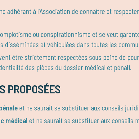
nne adhérant à l’Association de connaître et respecter
complotisme ou conspirationnisme et se veut garante
ions disséminées et véhiculées dans toutes les commu
vent être strictement respectées sous peine de pours
dentialité des pièces du dossier médical et pénal).
NS PROPOSÉES
 pénale
et ne saurait se substituer aux conseils jurid
ic médical
et ne saurait se substituer aux conseils