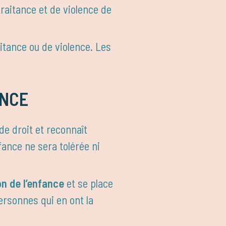
raitance et de violence de
itance ou de violence. Les
ANCE
 de droit et reconnaît
fance ne sera tolérée ni
on de l’enfance
et se place
ersonnes qui en ont la